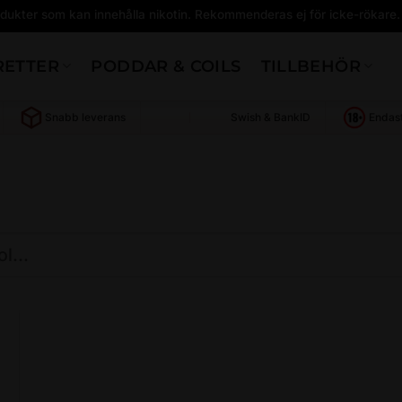
dukter som kan innehålla nikotin. Rekommenderas ej för icke-rökare.
RETTER
PODDAR & COILS
TILLBEHÖR