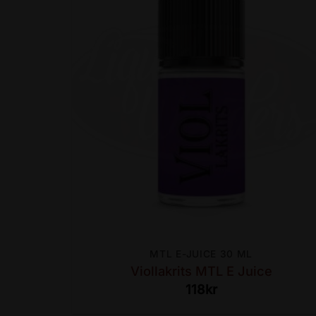
MTL E-JUICE 30 ML
Viollakrits MTL E Juice
118
kr