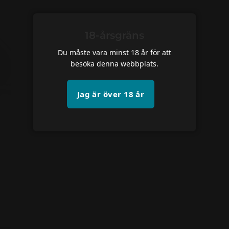
18-årsgräns
Du måste vara minst 18 år för att
besöka denna webbplats.
Jag är över 18 år