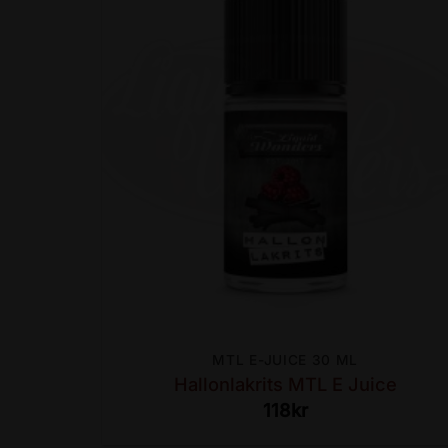
MTL E-JUICE 30 ML
Hallonlakrits MTL E Juice
118
kr