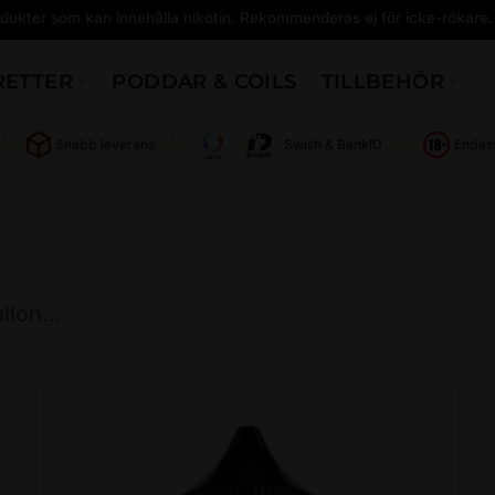
dukter som kan innehålla nikotin. Rekommenderas ej för icke-rökare.
RETTER
PODDAR & COILS
TILLBEHÖR