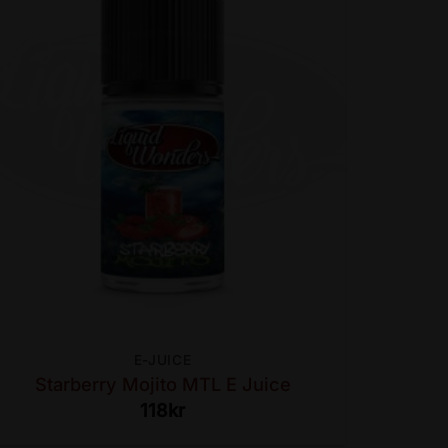
E-JUICE
Starberry Mojito MTL E Juice
118
kr