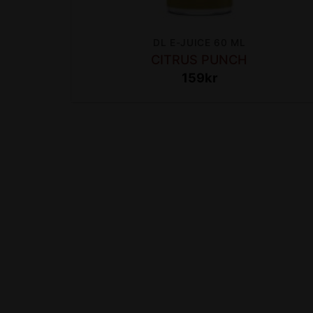
DL E-JUICE 60 ML
CITRUS PUNCH
159
kr