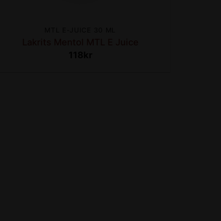
MTL E-JUICE 30 ML
Lakrits Mentol MTL E Juice
118
kr