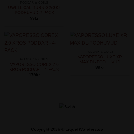
PODDAR & COILS
UWELL CALIBURN G2/GK2
PODHUVUD 2-PACK
59
kr
PODDAR & COILS
VAPORESSO LUXE XR
PODDAR & COILS
MAX DL-PODHUVUD
VAPORESSO COREX 2.0
89
kr
XROS PODDAR – 4-PACK
179
kr
Copyright 2026 ©
LiquidWonders.se