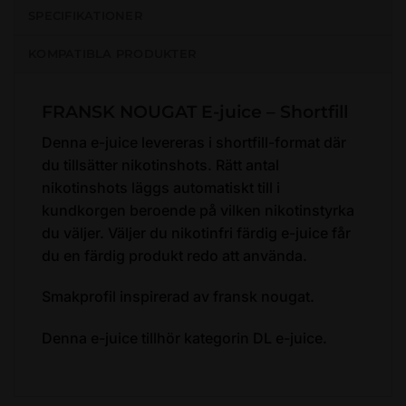
SPECIFIKATIONER
KOMPATIBLA PRODUKTER
FRANSK NOUGAT E-juice – Shortfill
Denna e-juice levereras i shortfill-format där
du tillsätter nikotinshots. Rätt antal
nikotinshots läggs automatiskt till i
kundkorgen beroende på vilken nikotinstyrka
du väljer. Väljer du nikotinfri färdig e-juice får
du en färdig produkt redo att använda.
Smakprofil inspirerad av fransk nougat.
Denna e-juice tillhör kategorin DL e-juice.