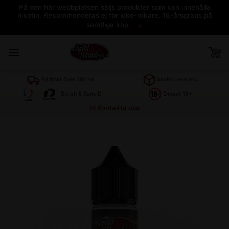
På den här webbplatsen säljs produkter som kan innehålla
nikotin. Rekommenderas ej för icke-rökare. 18-årsgräns på
×
samtliga köp.
Skip
to
content