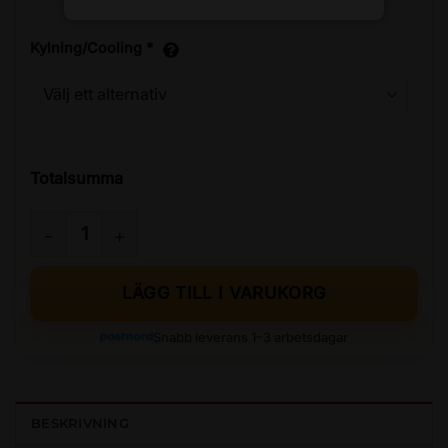
Kylning/Cooling
*
Totalsumma
FRANSK NOUGAT mängd
LÄGG TILL I VARUKORG
Snabb leverans 1–3 arbetsdagar
BESKRIVNING